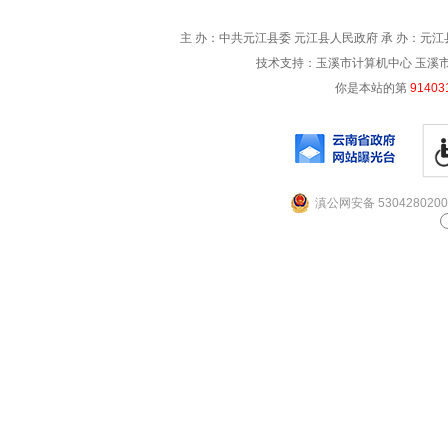
主 办：中共元江县委 元江县人民政府 承 办：元江县
技术支持：玉溪市计算机中心 玉溪市电信
你是本站的第
91403
滇公网安备 5304280200