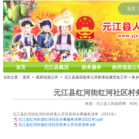
首页
首页
元江县概况
政务服务
政府信息公
当前位置：
首页
>
政府信息公开
>
元江县基层政务公开标准化规范化工作
>
各乡
元江县红河街红河社区村务
来源：元江县人民政府网 时间：2021
元江县红河街红河社区村务公开目录和办事服务清单（2021年）
元江县红河街道红河社区办事服务清单(2021年).pdf
元江县红河街道红河社区村务公开目录清单.pdf