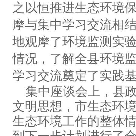
之以恒推进生态环境保
摩与集中学习交流相
地观摩
了
环境监测
实
情况
，了
解
全县环境
学习交流奠定了实践
集中
座谈会上，
县
文明思想，市生态环
生态环境工作
的
整体