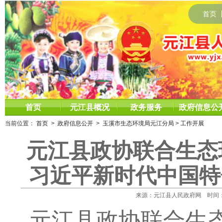
首页
首页
元江县概况
政务服务
政府信息公
当前位置：
首页
>
政府信息公开
>
玉溪市生态环境局元江分局
>
工作开展
元江县政协联合生态
习近平新时代中国特
来源：元江县人民政府网 时间：2026
元江县政协联合生