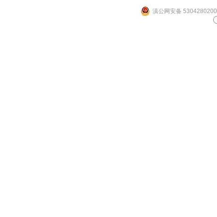
滇公网安备 5304280200