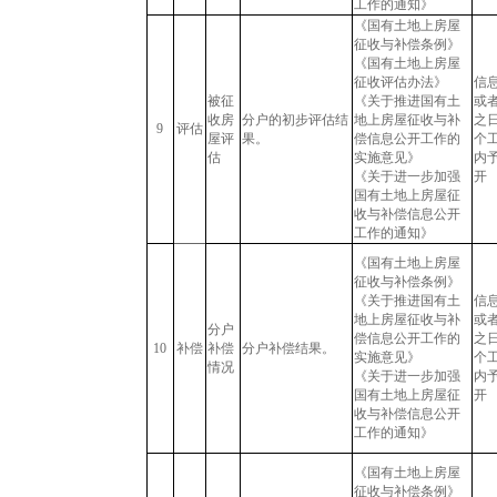
工作的通知》
《国有土地上房屋
征收与补偿条例》
《国有土地上房屋
征收评估办法》
信
被征
《关于推进国有土
或
收房
分户的初步评估结
地上房屋征收与补
之日
9
评估
屋评
果。
偿信息公开工作的
个
估
实施意见》
内
《关于进一步加强
开
国有土地上房屋征
收与补偿信息公开
工作的通知》
《国有土地上房屋
征收与补偿条例》
《关于推进国有土
信
地上房屋征收与补
或
分户
偿信息公开工作的
之日
10
补偿
补偿
分户补偿结果。
实施意见》
个
情况
《关于进一步加强
内
国有土地上房屋征
开
收与补偿信息公开
工作的通知》
《国有土地上房屋
征收与补偿条例》