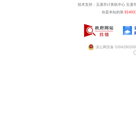
技术支持：玉溪市计算机中心 玉溪市电信
你是本站的第
91403
滇公网安备 5304280200