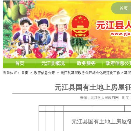
首页
首页
元江县概况
政务服务
政府信息公
当前位置：
首页
>
政府信息公开
>
元江县基层政务公开标准化规范化工作
>
基层
元江县国有土地上房屋
来源：元江县人民政府网 时间：2025
元江县国有土地上房屋