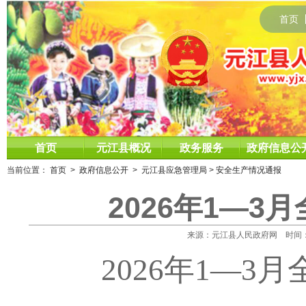
首页
首页
元江县概况
政务服务
政府信息公
当前位置：
首页
>
政府信息公开
>
元江县应急管理局
>
安全生产情况通报
2026年1—
来源：元江县人民政府网 时间：2026
202
6
年
1
—
3
月