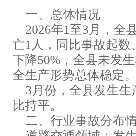
一、总体情况
2026
年
1
至
3
月，全
亡
1
人，同比事故起数
下降
50%
，全县未发生
全生产形势总体稳定
3
月份，全县发生生
比持平。
二、行业事故分布
道路交通领域：
发