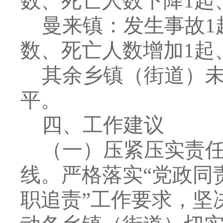
数、死亡人数下降
1
起
曼来镇：
发生事故
1
数、死亡人数增加
1
起
其余乡镇（街道）
平
。
四、
工作建议
（一）压紧压实责
线。
严格落实
“党政同
职追责”工作要求，坚