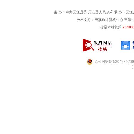
主 办：中共元江县委 元江县人民政府 承 办：元江县
技术支持：玉溪市计算机中心 玉溪市电信
你是本站的第
91403
滇公网安备 5304280200