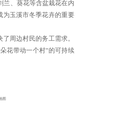
剑兰、葵花等含盆栽花在内
成为玉溪市冬季花卉的重要
决了周边村民的务工需求。
一朵花带动一个村
”
的可持续
地图