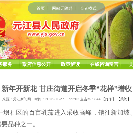
首页
网站无障碍
长者模式
务服务
政府信息公开
政策解读
在线咨询留言
新年开新花 甘庄街道开启冬季“花样”增收
来源：元江新闻网 时间：2026-01-27 11:22:02 点击率：
844
【打印】
【关闭】
干坝社区的百亩乳茄进入采收高峰，销往新加坡
重要品种之一。