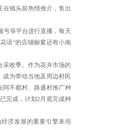
正在镜头前热情推介，售出
频号等平台进行直播，每天
薇花语
”
的店铺橱窗还有小南
合采收季。作为花卉市场的
，成为带动当地及周边村民
在阿不都村、路通村推广种
已完成，计划
2
月底完成种
地经济发展的重要引擎来培