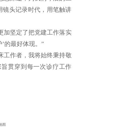
用镜头记录时代，用笔触讲
更加坚定了把党建工作落实
护
’
的最好体现。
”
床工作者，我将始终秉持敬
宗旨贯穿到每一次诊疗工作
地图