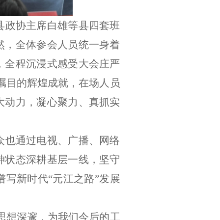
县政协主席白雄等县四套班
然，全体参会人员统一身着
，全程沉浸式感受大会庄严
瞩目的辉煌成就，在场人员
大动力，凝心聚力、真抓实
众也通过电视、广播、网络
神状态深耕基层一线，坚守
谱写新时代
“
元江之路
”
发展
思想深邃，为我们今后的工