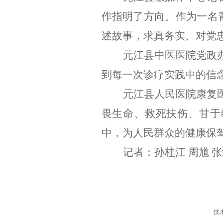
作指明了方向。作为一名
述故事，求真务实、对党
元江县中医医院党政
到每一次诊疗实践中的信
元江县人民医院康复
畏生命、救死扶伤、甘于
中，为人民群众的健康保
记者：孙桂江
周馗
张
技