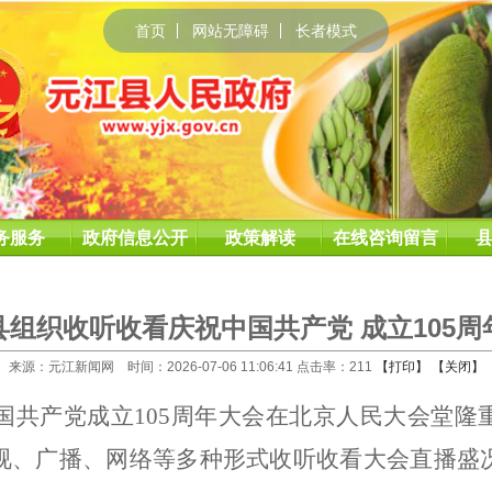
首页
网站无障碍
长者模式
务服务
政府信息公开
政策解读
在线咨询留言
县组织收听收看庆祝中国共产党 成立105周
来源：元江新闻网 时间：2026-07-06 11:06:41 点击率：
211
【打印】
【关闭】
国共产党成立
105
周年大会在北京人民大会堂隆
视、广播、网络等多种形式收听收看大会直播盛