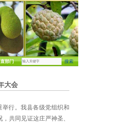
县直部门
年大会
重举行。我县各级党组织和
况，共同见证这庄严神圣、