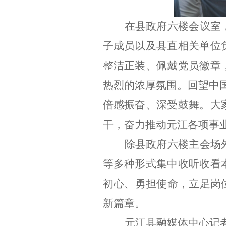
在县政府六楼会议室
子成员以及县直相关单位
整洁正装、佩戴党员徽章
热烈的浓厚氛围。回望中
倍感振奋、深受鼓舞。大
干，奋力推动元江各项事
除县政府六楼主会场
等多种形式集中收听收看
初心、勇担使命，立足岗
新篇章。
元江县融媒体中心记