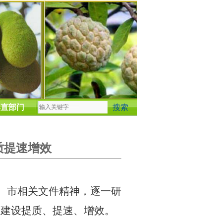
县直部门
质提速增效
、市相关文件精神，逐一研
目建设提质、提速、增效。