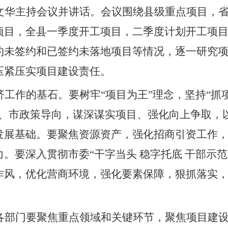
文华主持会议并讲话。会议围绕县级重点项目，
项目，全县一季度开工项目，二季度计划开工项
约未签约和已签约未落地项目等情况，逐一研究
压紧压实项目建设责任。
济工作的基石。要树牢
“
项目为王
”
理念，坚持
“
抓
、市政策导向，谋深谋实项目、强化向上争取，
发展基础。要聚焦资源资产，强化招商引资工作
力。要深入贯彻市委
“
干字当头 稳字托底 干部示范
作风，优化营商环境，强化要素保障，狠抓落实
各部门要聚焦重点领域和关键环节，聚焦项目建